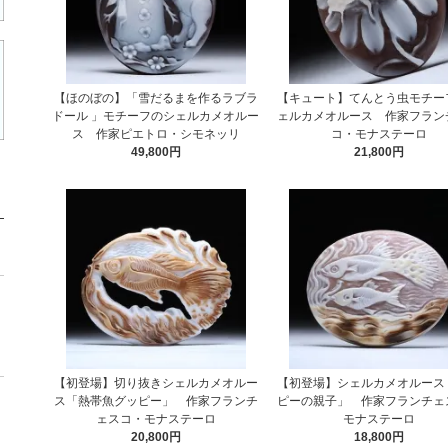
【ほのぼの】「雪だるまを作るラブラ
【キュート】てんとう虫モチー
ドール 」モチーフのシェルカメオルー
ェルカメオルース 作家フラン
ス 作家ピエトロ・シモネッリ
コ・モナステーロ
49,800円
21,800円
【初登場】切り抜きシェルカメオルー
【初登場】シェルカメオルース
ス「熱帯魚グッピー」 作家フランチ
ピーの親子」 作家フランチェ
ェスコ・モナステーロ
モナステーロ
20,800円
18,800円