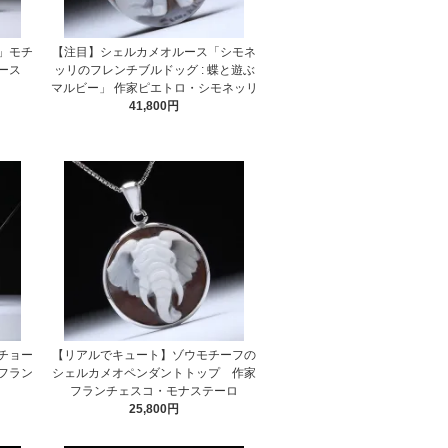
」モチ
【注目】シェルカメオルース「シモネ
ルース
ッリのフレンチブルドッグ : 蝶と遊ぶ
リ
マルビー」 作家ピエトロ・シモネッリ
41,800円
チョー
【リアルでキュート】ゾウモチーフの
フラン
シェルカメオペンダントトップ 作家
フランチェスコ・モナステーロ
25,800円