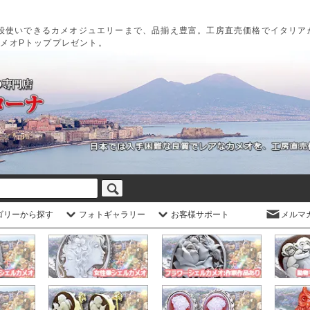
段使いできるカメオジュエリーまで、品揃え豊富。工房直売価格でイタリア
カメオPトッププレゼント。
ゴリーから探す
フォトギャラリー
お客様サポート
メルマ