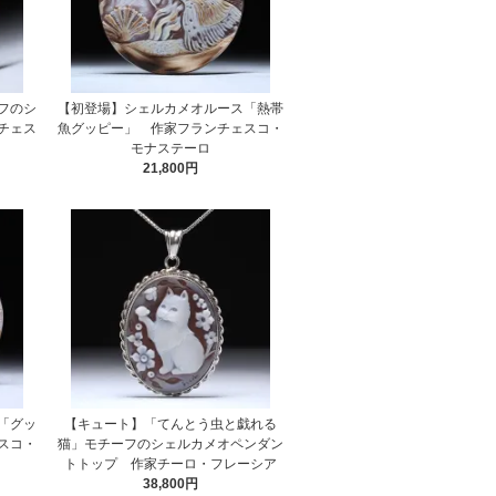
フのシ
【初登場】シェルカメオルース「熱帯
チェス
魚グッピー」 作家フランチェスコ・
モナステーロ
21,800円
「グッ
【キュート】「てんとう虫と戯れる
スコ・
猫」モチーフのシェルカメオペンダン
トトップ 作家チーロ・フレーシア
38,800円