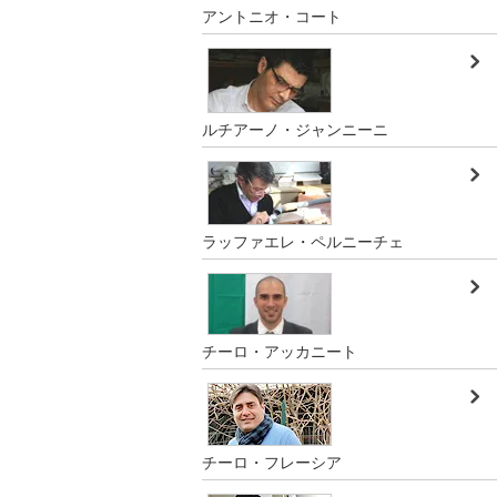
アントニオ・コート
ルチアーノ・ジャンニーニ
ラッファエレ・ペルニーチェ
チーロ・アッカニート
チーロ・フレーシア