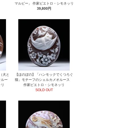
マルビー」 作家ピエトロ・シモネッリ
39,800円
（犬と
【ほのぼの】「ハンモックでくつろぐ
オルー
猫」モチーフのシェルカメオルース
ッリ
作家ピエトロ・シモネッリ
SOLD OUT