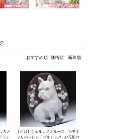
グ
おすすめ順
価格順
新着順
ルカメ
【注目】シェルカメオルース「シモネ
ランチ
ッリのフレンチブルドッグ : お花畑の