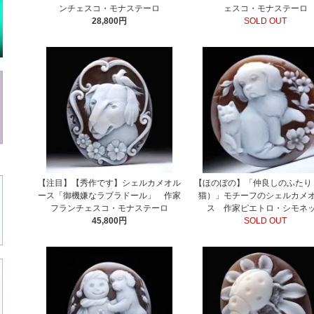
ンチェスコ・モナステーロ
ェスコ・モナステーロ
28,800円
SOLD OUT
【注目】【秀作です】シェルカメオル
【ほのぼの】「仲良しのふたり
ース「御機嫌なラブラドール」 作家
猫）」モチーフのシェルカメ
フランチェスコ・モナステーロ
ス 作家ピエトロ・シモネ
45,800円
SOLD OUT