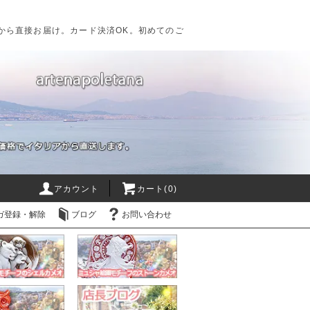
から直接お届け。カード決済OK。初めてのご
アカウント
カート(0)
ガ登録・解除
ブログ
お問い合わせ