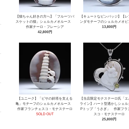
【猫ちゃん好きの方へ】「フルーツバ
【キュートなピンバッジ】【レ
スケットの猫」シェルカメオルース
ンダモチーフのシェルカメオ
作家チーロ・フレーシア
13,800円
42,800円
【ユニーク】「ピサの斜塔を支える
【当店限定モナステーロ氏「エ
亀」モチーフのシェルカメオルース
ライン】ハート型透かしシェル
作家フランチェスコ・モナステーロ
Pトップ「うさぎ」 作家フラ
SOLD OUT
スコ・モナステーロ
25,800円