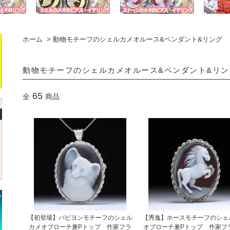
ホーム
>
動物モチーフのシェルカメオルース&ペンダント&リング
動物モチーフのシェルカメオルース&ペンダント&リン
65
全
商品
【初登場】パピヨンモチーフのシェル
【秀逸】ホースモチーフのシェ
カメオブローチ兼Pトップ 作家フラ
オブローチ兼Pトップ 作家フ