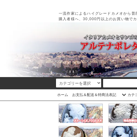
一流作家によるハイグレードカメオから普
購入者様へ、30,000円以上のお買い物で
ホーム
お支払＆配送＆特商法表記
カテ