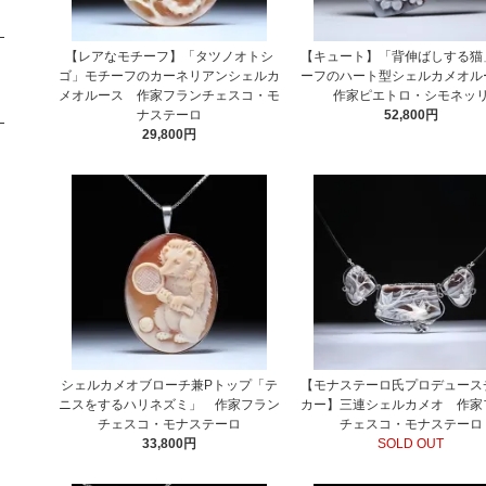
【レアなモチーフ】「タツノオトシ
【キュート】「背伸ばしする猫
ゴ」モチーフのカーネリアンシェルカ
ーフのハート型シェルカメオ
メオルース 作家フランチェスコ・モ
作家ピエトロ・シモネッ
ナステーロ
52,800円
29,800円
シェルカメオブローチ兼Pトップ「テ
【モナステーロ氏プロデュース
ニスをするハリネズミ」 作家フラン
カー】三連シェルカメオ 作家
チェスコ・モナステーロ
チェスコ・モナステーロ
33,800円
SOLD OUT