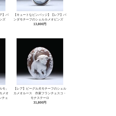
ア】パ
【キュートなピンバッジ】【レア】パ
ピンズ
ンダモチーフのシェルカメオピンズ
13,800円
ルモ」
【レア】ビーグル犬モチーフのシェル
カメオ
カメオルース 作家フランチェスコ・
ンチェ
モナステーロ
31,800円