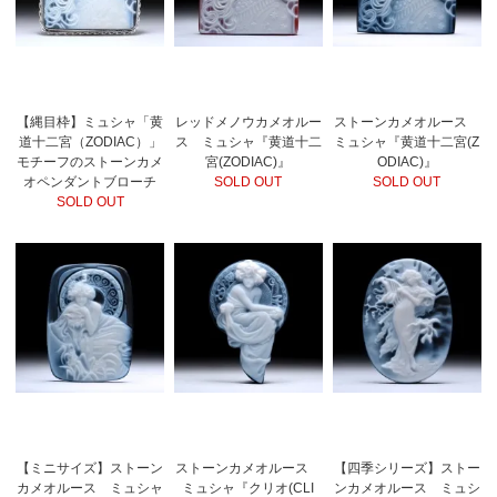
【縄目枠】ミュシャ「黄
レッドメノウカメオルー
ストーンカメオルース
道十二宮（ZODIAC）」
ス ミュシャ『黄道十二
ミュシャ『黄道十二宮(Z
モチーフのストーンカメ
宮(ZODIAC)』
ODIAC)』
オペンダントブローチ
SOLD OUT
SOLD OUT
SOLD OUT
【ミニサイズ】ストーン
ストーンカメオルース
【四季シリーズ】ストー
カメオルース ミュシャ
ミュシャ『クリオ(CLI
ンカメオルース ミュシ