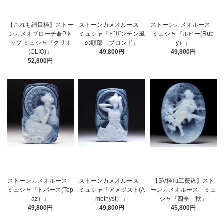
【これも縄目枠】ストー
ストーンカメオルース
ストーンカメオルース
ンカメオブローチ兼Pト
ミュシャ『ビザンチン風
ミュシャ『ルビー(Rub
ップ ミュシャ『クリオ
の頭部 ブロンド』
y）』
(CLIO)』
49,800円
49,800円
52,800円
ストーンカメオルース
ストーンカメオルース
【SV枠加工費込】スト
ミュシャ『トパーズ(Top
ミュシャ『アメジスト(A
ーンカメオルース ミュ
az）』
methyst）』
シャ『四季―秋』
49,800円
49,800円
45,800円