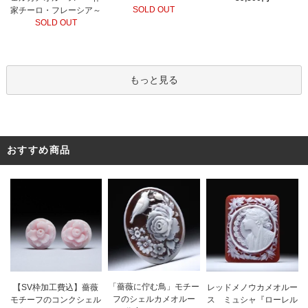
SOLD OUT
家チーロ・フレーシア～
SOLD OUT
もっと見る
おすすめ商品
「薔薇に佇む鳥」モチー
レッドメノウカメオルー
【SV枠加工費込】薔薇
フのシェルカメオルー
ス ミュシャ『ローレル
モチーフのコンクシェル