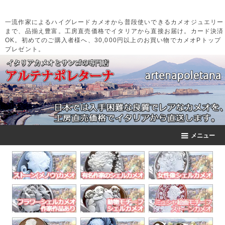
一流作家によるハイグレードカメオから普段使いできるカメオジュエリー
まで、品揃え豊富。工房直売価格でイタリアから直接お届け。カード決済
OK。初めてのご購入者様へ、30,000円以上のお買い物でカメオPトップ
プレゼント。
メニュー