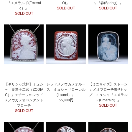
『エメラルド(Emeral
O)』
ャ『春(Spring）』
d）』
SOLD OUT
SOLD OUT
SOLD OUT
【ギリシャ式枠】ミュシ
レッドメノウカメオルー
【ミニサイズ】ストーン
ャ「黄道十二宮（ZODIA
ス ミュシャ『ローレル
カメオブローチ兼Pトッ
C）」モチーフのレッド
(Laurel）』
プ ミュシャ『エメラル
メノウカメオペンダント
55,800円
ド(Emerald）』
ブローチ
SOLD OUT
SOLD OUT