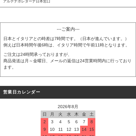
アルテナポレターナ日本窓口
---ご案内---
日本とイタリアとの時差は7時間です。（日本が進んでいます。）
例えば日本時間午後6時は、イタリア時間で午前11時となります。
ご注文は24時間承っておりますが、
商品発送は月～金曜日、メールの返信は24営業時間内に行っており
ます。
営業日カレンダー
2026年8月
日
月
火
水
木
金
土
2
3
4
5
6
7
8
9
10
11
12
13
14
15