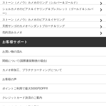
ストーン（メノウ）カメオのリング（シルバー＆ゴールド）
シェルカメオのピアス＆イヤリング＆ブレスレット（ゴールド＆シルバ
ー）
ストーン（メノウ）カメオのピアス＆イヤリング
天然サンゴのカメオペンダントブローチ＆リング
売約済みカメオ
お客様サポート
お買い物の流れ
関税について(国際書留郵便の場合)
カメオ枠加工、プラチナコーティングについて
お客様の声
ポイントご利用で最大5000円OFF!!!
クレジットカード決済のご案内