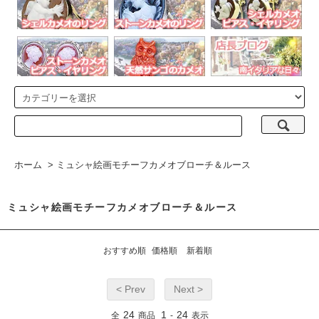
ホーム
>
ミュシャ絵画モチーフカメオブローチ＆ルース
ミュシャ絵画モチーフカメオブローチ＆ルース
おすすめ順
価格順
新着順
< Prev
Next >
24
1
24
全
商品
-
表示