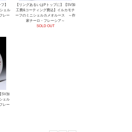
ーフ】
【リングあるいはPトップに】【SV加
アシェル
工費&コーティング費込】イルカモチ
フレー
ーフのミニシェルカメオルース ～作
家チーロ・フレーシア～
SOLD OUT
SV加
シェル
フレー