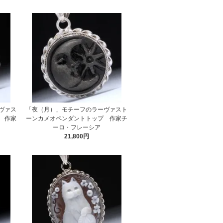
ヴァス
「夜（月）」モチーフのラーヴァスト
 作家
ーンカメオペンダントトップ 作家チ
ーロ・フレーシア
21,800円