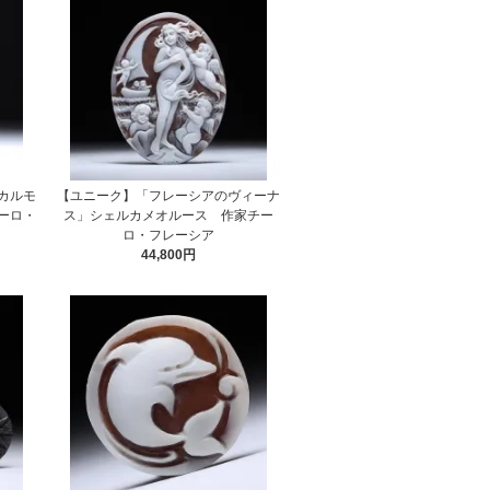
カルモ
【ユニーク】「フレーシアのヴィーナ
ーロ・
ス」シェルカメオルース 作家チー
ロ・フレーシア
44,800円