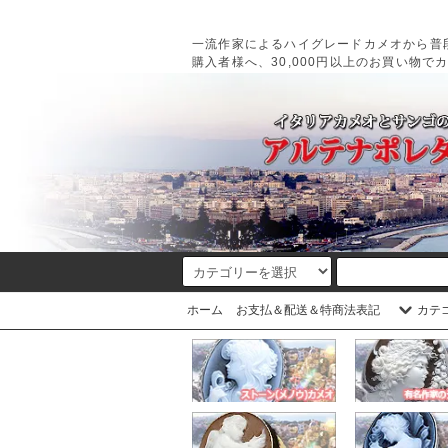
一流作家によるハイグレードカメオから普
購入者様へ、30,000円以上のお買い物で
ホーム
お支払＆配送＆特商法表記
カテ