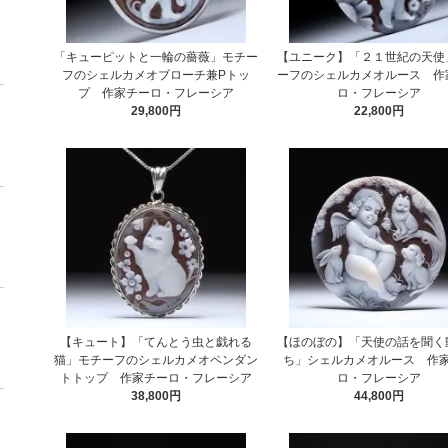
「キューピットと一輪の薔薇」モチー
【ユニーク】「２１世紀の天使
フのシェルカメオブローチ兼Pトッ
ーフのシェルカメオルース 作
プ 作家チーロ・フレーシア
ロ・フレーシア
29,800円
22,800円
【キュート】「てんとう虫と戯れる
【ほのぼの】「天使の話を聞く
猫」モチーフのシェルカメオペンダン
ち」シェルカメオルース 作
トトップ 作家チーロ・フレーシア
ロ・フレーシア
38,800円
44,800円