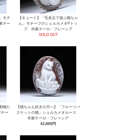
」モチ
【キュート】「毛糸玉で遊ぶ猫ちゃ
家チー
ん」モチーフのシェルカメオPトッ
プ 作家チーロ・フレーシア
SOLD OUT
動物た
【猫ちゃん好きの方へ】「フルーツバ
家チー
スケットの猫」シェルカメオルース
作家チーロ・フレーシア
42,800円