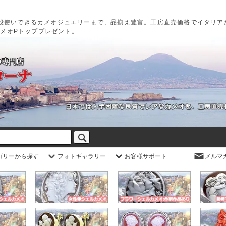
段使いできるカメオジュエリーまで、品揃え豊富。工房直売価格でイタリア
カメオPトッププレゼント。
ゴリーから探す
フォトギャラリー
お客様サポート
メルマ