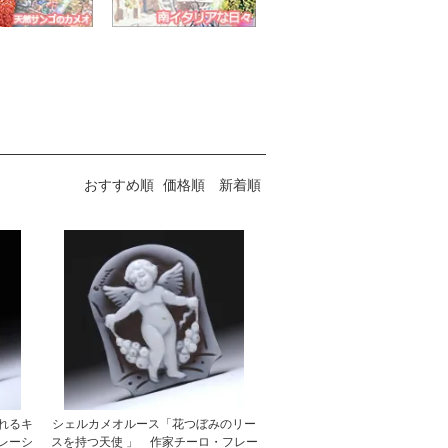
おすすめ順
価格順
新着順
れるキ
シェルカメオルース「花つぼみのリー
レーシ
スを持つ天使 」 作家チーロ・フレー