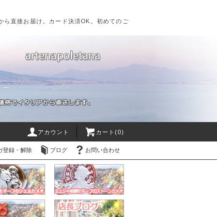
から直接お届け。カード決済OK。初めてのご
アカウント
カート(0)
ガ登録・解除
ブログ
お問い合わせ