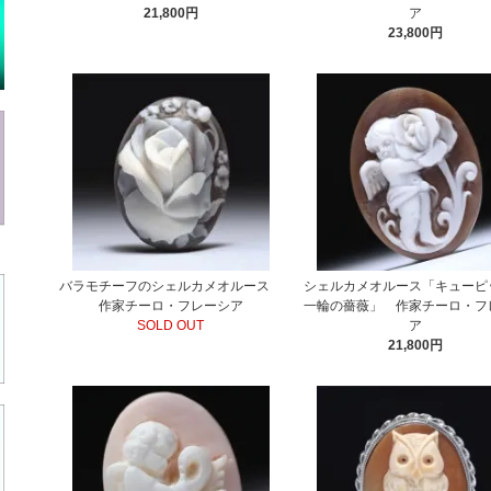
21,800円
ア
23,800円
バラモチーフのシェルカメオルース
シェルカメオルース「キューピ
作家チーロ・フレーシア
一輪の薔薇」 作家チーロ・フ
SOLD OUT
ア
21,800円