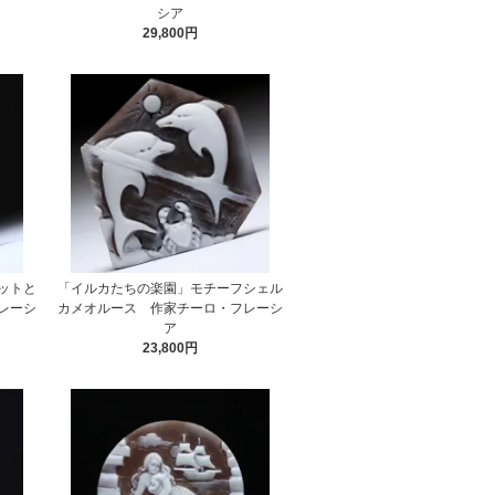
シア
29,800円
ットと
「イルカたちの楽園」モチーフシェル
レーシ
カメオルース 作家チーロ・フレーシ
ア
23,800円