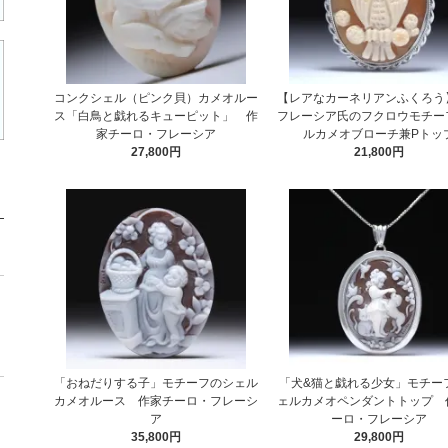
コンクシェル（ピンク貝）カメオルー
【レアなカーネリアンふくろう
ス「白鳥と戯れるキューピット」 作
フレーシア氏のフクロウモチー
家チーロ・フレーシア
ルカメオブローチ兼Pトッ
27,800円
21,800円
「おねだりする子」モチーフのシェル
「犬&猫と戯れる少女」モチー
カメオルース 作家チーロ・フレーシ
ェルカメオペンダントトップ 
ア
ーロ・フレーシア
35,800円
29,800円