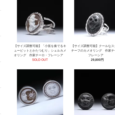
【サイズ調整可能】「小笛を奏でるキ
【サイズ調整可能】クールなス
ューピットとかたつむり」シェルカメ
チーフのカメオリング 作家チ
オリング 作家チーロ・フレーシア
フレーシア
SOLD OUT
29,800円