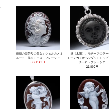
「薔薇の髪飾りの美女」シェルカメオ
「昼（太陽）」モチーフのラー
ルース 作家チーロ・フレーシア
トーンカメオペンダントトップ
SOLD OUT
チーロ・フレーシア
21,800円