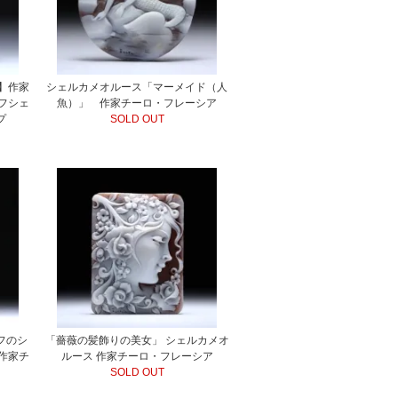
】作家
シェルカメオルース「マーメイド（人
フシェ
魚）」 作家チーロ・フレーシア
プ
SOLD OUT
フのシ
「薔薇の髪飾りの美女」 シェルカメオ
作家チ
ルース 作家チーロ・フレーシア
SOLD OUT