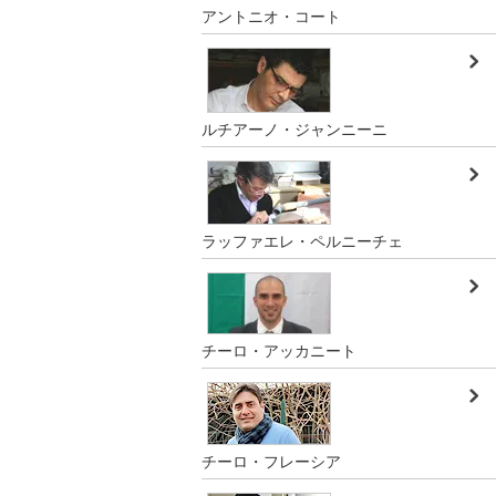
アントニオ・コート
ルチアーノ・ジャンニーニ
ラッファエレ・ペルニーチェ
チーロ・アッカニート
チーロ・フレーシア