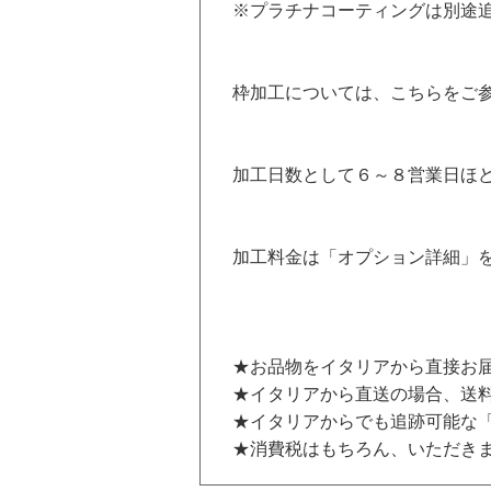
※プラチナコーティングは別途追
枠加工については、
こちら
をご
加工日数として６～８営業日ほ
加工料金は「オプション詳細」
★お品物をイタリアから直接お届
★イタリアから直送の場合、送料
★イタリアからでも追跡可能な
★消費税はもちろん、いただき