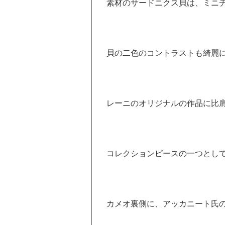
素材のサードニクス貝は、ミニ
貝の二色のコントラストも綺麗
レーニのオリジナルの作品に比
コレクションピースの一つとし
カメオ裏側に、アッカニート氏