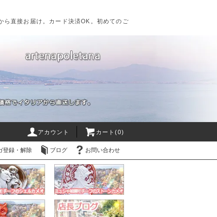
から直接お届け。カード決済OK。初めてのご
アカウント
カート(0)
ガ登録・解除
ブログ
お問い合わせ