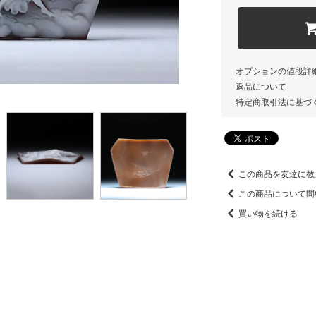
オプションの値段詳
返品について
特定商取引法に基づ
この商品を友達に教
この商品について問
買い物を続ける