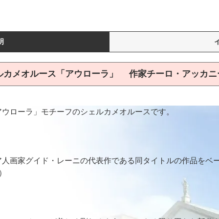
明
ルカメオルース「アウローラ」 作家チーロ・アッカニ
アウローラ」モチーフのシェルカメオルースです。
ア人画家グイド・レーニの代表作である同タイトルの作品をベ
）