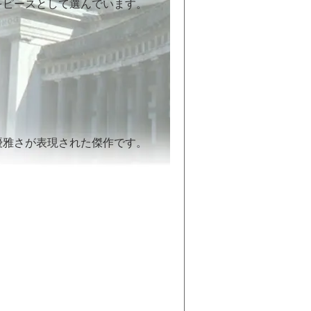
をピースとして選んでいます。
優雅さが表現された傑作です。