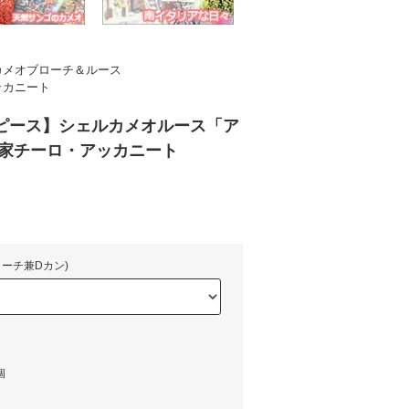
カメオブローチ＆ルース
ッカニート
ピース】シェルカメオルース「ア
家チーロ・アッカニート
ーチ兼Dカン)
個