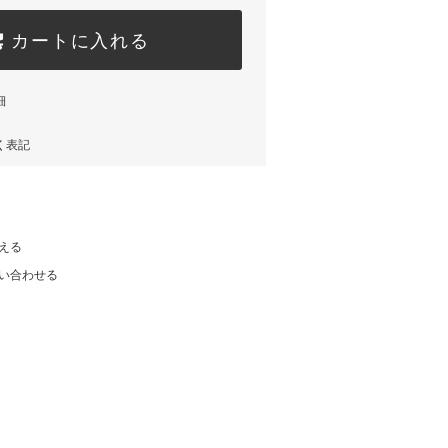
カートに入れる
細
く表記
える
い合わせる