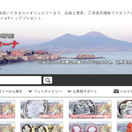
段使いできるカメオジュエリーまで、品揃え豊富。工房直売価格でイタリア
カメオPトッププレゼント。
ゴリーから探す
フォトギャラリー
お客様サポート
メルマ