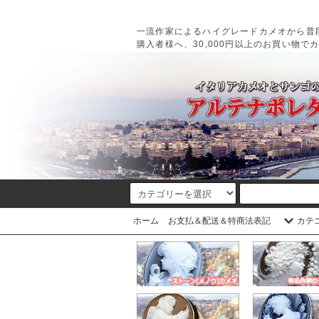
一流作家によるハイグレードカメオから普
購入者様へ、30,000円以上のお買い物で
ホーム
お支払＆配送＆特商法表記
カテ