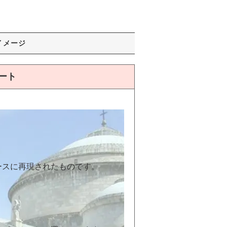
イメージ
ート
ースに再現されたものです。