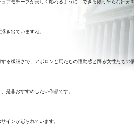
チュアモチーフが美しく彫れるように、できる限り平らな部分
に浮き出ていますね。
肩する繊細さで、アポロンと馬たちの躍動感と踊る女性たちの
て、是非おすすめしたい作品です。
のサインが彫られています。