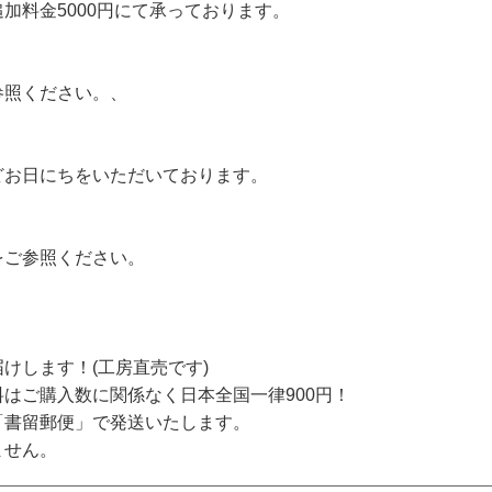
加料金5000円にて承っております。
参照ください。、
どお日にちをいただいております。
をご参照ください。
けします！(工房直売です)
はご購入数に関係なく日本全国一律900円！
「書留郵便」で発送いたします。
ません。