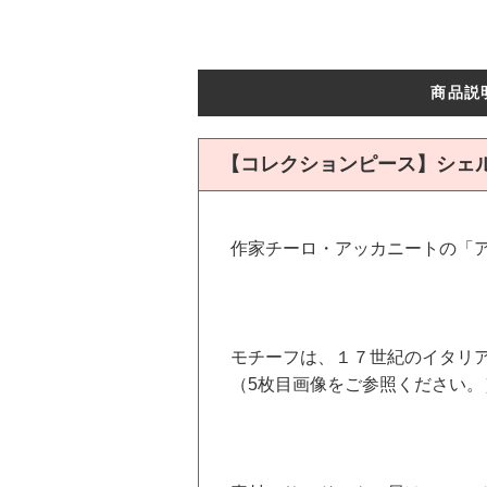
商品説
【コレクションピース】シェ
作家チーロ・アッカニートの「
モチーフは、１７世紀のイタリ
（5枚目画像をご参照ください。