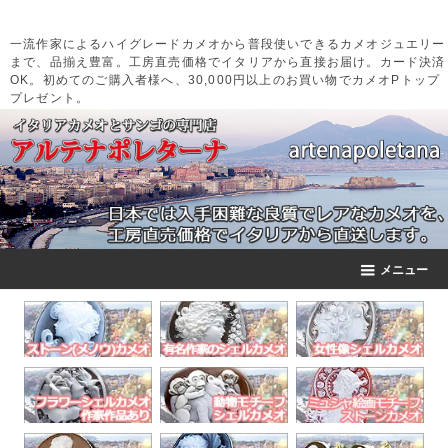
一流作家によるハイグレードカメオから普段使いできるカメオジュエリー
まで、品揃え豊富。工房直売価格でイタリアから直接お届け。カード決済
OK。初めてのご購入者様へ、30,000円以上のお買い物でカメオPトップ
プレゼント。
メニュー