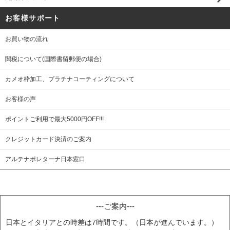
お客様サポート
お買い物の流れ
関税について(国際書留郵便の場合)
カメオ枠加工、プラチナコーティングについて
お客様の声
ポイントご利用で最大5000円OFF!!!
クレジットカード決済のご案内
アルテナポレターナ日本窓口
---ご案内---
日本とイタリアとの時差は7時間です。（日本が進んでいます。）