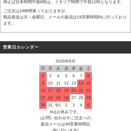
例えば日本時間午後6時は、イタリア時間で午前11時となります。
ご注文は24時間承っておりますが、
商品発送は月～金曜日、メールの返信は24営業時間内に行っており
ます。
営業日カレンダー
2026年8月
日
月
火
水
木
金
土
2
3
4
5
6
7
8
9
10
11
12
13
14
15
16
17
18
19
20
21
22
23
24
25
26
27
28
29
30
31
9/1
2
3
4
5
■
はお休みです。
(お問い合わせやご注文への
返信メールは48営業時間以
内に行います)