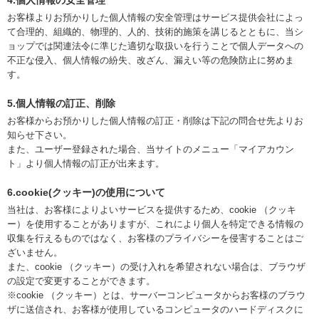
4.個人情報の安全管理
お客様よりお預かりした個人情報の安全管理はサービス提供会社によっ
て合理的、組織的、物理的、人的、技術的施策を講じるとともに、当シ
ョップでは関連法令に準じた適切な取扱いを行うことで個人データへの
不正な侵入、個人情報の紛失、改ざん、漏えい等の危険防止に努めま
す。
5.個人情報の訂正、削除
お客様からお預かりした個人情報の訂正・削除は下記の問合せ先よりお
知らせ下さい。
また、ユーザー登録された場合、当サイトのメニュー「マイアカウン
ト」より個人情報の訂正が出来ます。
6.cookie(クッキー)の使用について
当社は、お客様によりよいサービスを提供するため、cookie （クッキ
ー）を使用することがありますが、これにより個人を特定できる情報の
収集を行えるものではなく、お客様のプライバシーを侵害することはご
ざいません。
また、cookie （クッキー）の受け入れを希望されない場合は、ブラウザ
の設定で変更することができます。
※cookie （クッキー）とは、サーバーコンピュータからお客様のブラウ
ザに送信され、お客様が使用しているコンピュータのハードディスクに