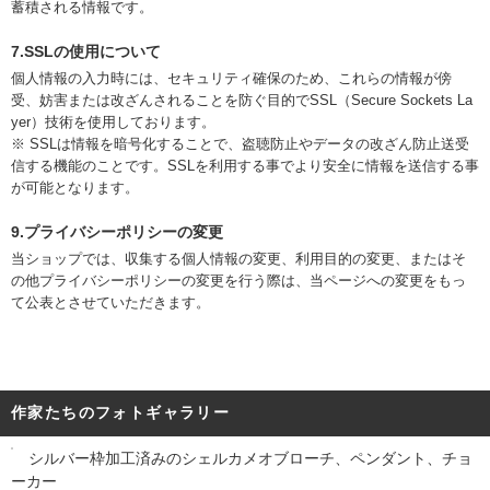
蓄積される情報です。
7.SSLの使用について
個人情報の入力時には、セキュリティ確保のため、これらの情報が傍
受、妨害または改ざんされることを防ぐ目的でSSL（Secure Sockets La
yer）技術を使用しております。
※ SSLは情報を暗号化することで、盗聴防止やデータの改ざん防止送受
信する機能のことです。SSLを利用する事でより安全に情報を送信する事
が可能となります。
9.プライバシーポリシーの変更
当ショップでは、収集する個人情報の変更、利用目的の変更、またはそ
の他プライバシーポリシーの変更を行う際は、当ページへの変更をもっ
て公表とさせていただきます。
作家たちのフォトギャラリー
シルバー枠加工済みのシェルカメオブローチ、ペンダント、チョ
ーカー