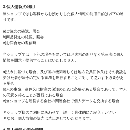
3.個人情報の利用
当ショップではお客様からお預かりした個人情報の利用目的は以下の通
りです。
a)ご注文の確認、照会
b)商品発送の確認、照会
c)お問合せの返信時
当ショップでは、下記の場合を除いてはお客様の断りなく第三者に個人
情報を開示・提供することはいたしません。
a)法令に基づく場合、及び国の機関若しくは地方公共団体又はその委託を
受けた者が法令の定める事務を遂行することに対して協力する必要があ
る場合
b)人の生命、身体又は財産の保護のために必要がある場合であって、本人
の同意を得ることが困難である場合
c)当ショップを運営する会社の関連会社で個人データを交換する場合
＃ショップ様のご利用にあわせて、詳しく具体的にご記入ください
＃なお、個人情報の販売は禁止させていただきます。