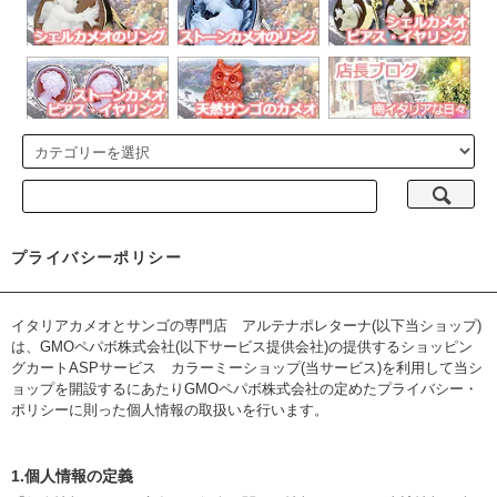
プライバシーポリシー
イタリアカメオとサンゴの専門店 アルテナポレターナ(以下当ショップ)
は、
GMOペパボ株式会社
(以下サービス提供会社)の提供するショッピン
グカートASPサービス
カラーミーショップ
(当サービス)を利用して当シ
ョップを開設するにあたりGMOペパボ株式会社の定めた
プライバシー・
ポリシー
に則った個人情報の取扱いを行います。
1.個人情報の定義