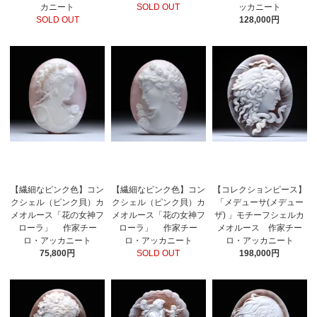
カニート
SOLD OUT
ッカニート
SOLD OUT
128,000円
【繊細なピンク色】コン
【繊細なピンク色】コン
【コレクションピース】
クシェル（ピンク貝）カ
クシェル（ピンク貝）カ
「メデューサ(メデュー
メオルース「花の女神フ
メオルース「花の女神フ
ザ) 」モチーフシェルカ
ローラ」 作家チー
ローラ」 作家チー
メオルース 作家チー
ロ・アッカニート
ロ・アッカニート
ロ・アッカニート
75,800円
SOLD OUT
198,000円