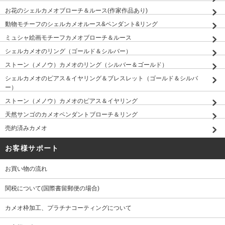
お花のシェルカメオブローチ＆ルース(作家作品あり)
動物モチーフのシェルカメオルース&ペンダント&リング
ミュシャ絵画モチーフカメオブローチ＆ルース
シェルカメオのリング（ゴールド＆シルバー）
ストーン（メノウ）カメオのリング（シルバー＆ゴールド）
シェルカメオのピアス＆イヤリング＆ブレスレット（ゴールド＆シルバ
ー）
ストーン（メノウ）カメオのピアス＆イヤリング
天然サンゴのカメオペンダントブローチ＆リング
売約済みカメオ
お客様サポート
お買い物の流れ
関税について(国際書留郵便の場合)
カメオ枠加工、プラチナコーティングについて