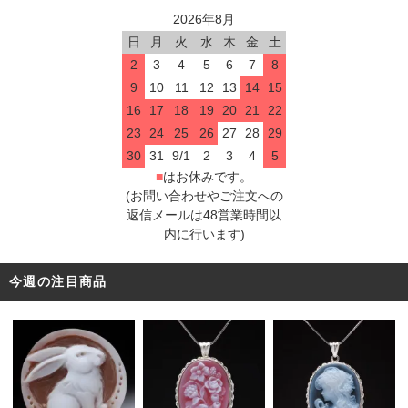
2026年8月
日
月
火
水
木
金
土
2
3
4
5
6
7
8
9
10
11
12
13
14
15
16
17
18
19
20
21
22
23
24
25
26
27
28
29
30
31
9/1
2
3
4
5
■
はお休みです。
(お問い合わせやご注文への
返信メールは48営業時間以
内に行います)
今週の注目商品