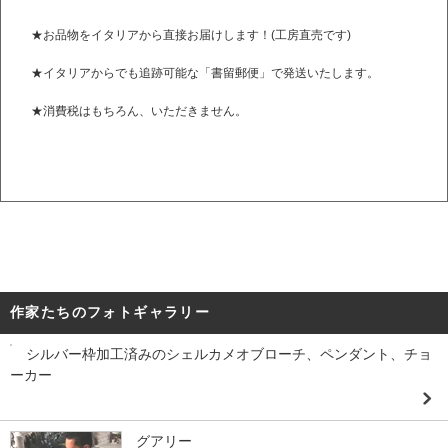
★お品物をイタリアから直接お届けします！(工房直売です)
★イタリアからでも追跡可能な「書留郵便」で発送いたします。
★消費税はもちろん、いただきません。
作家たちのフォトギャラリー
シルバー枠加工済みのシェルカメオブローチ、ペンダント、チョ
ーカー
グアリー