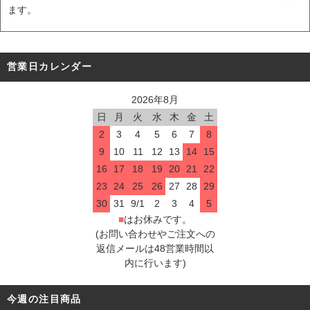
ます。
営業日カレンダー
2026年8月
日
月
火
水
木
金
土
2
3
4
5
6
7
8
9
10
11
12
13
14
15
16
17
18
19
20
21
22
23
24
25
26
27
28
29
30
31
9/1
2
3
4
5
■
はお休みです。
(お問い合わせやご注文への
返信メールは48営業時間以
内に行います)
今週の注目商品