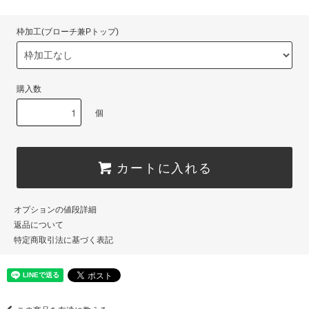
枠加工(ブローチ兼Pトップ)
購入数
個
カートに入れる
オプションの値段詳細
返品について
特定商取引法に基づく表記