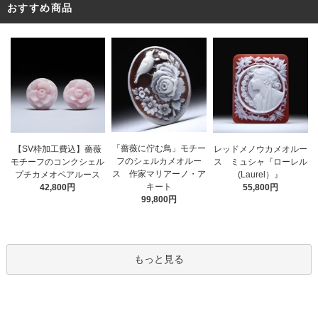
おすすめ商品
「薔薇に佇む鳥」モチー
レッドメノウカメオルー
【SV枠加工費込】薔薇
フのシェルカメオルー
ス ミュシャ『ローレル
モチーフのコンクシェル
ス 作家マリアーノ・ア
(Laurel）』
プチカメオペアルース
キート
55,800円
42,800円
99,800円
もっと見る