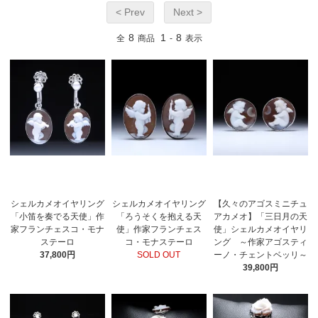
< Prev
Next >
8
1
8
全
商品
-
表示
シェルカメオイヤリング
シェルカメオイヤリング
【久々のアゴスミニチュ
「小笛を奏でる天使」作
「ろうそくを抱える天
アカメオ】「三日月の天
家フランチェスコ・モナ
使」作家フランチェス
使」シェルカメオイヤリ
ステーロ
コ・モナステーロ
ング ～作家アゴスティ
37,800円
SOLD OUT
ーノ・チェントベッリ～
39,800円