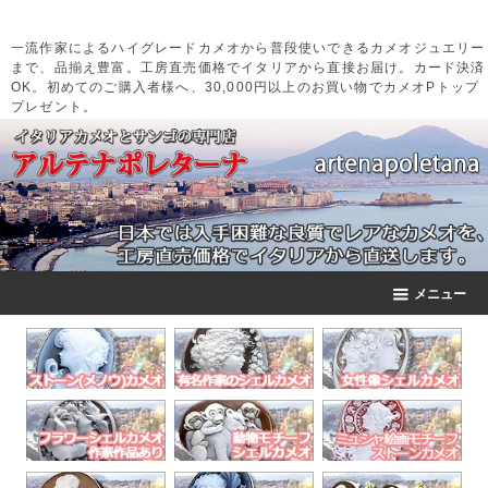
一流作家によるハイグレードカメオから普段使いできるカメオジュエリー
まで、品揃え豊富。工房直売価格でイタリアから直接お届け。カード決済
OK。初めてのご購入者様へ、30,000円以上のお買い物でカメオPトップ
プレゼント。
メニュー