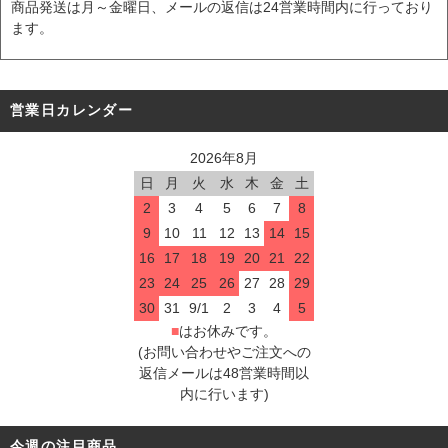
商品発送は月～金曜日、メールの返信は24営業時間内に行っており
ます。
営業日カレンダー
2026年8月
日
月
火
水
木
金
土
2
3
4
5
6
7
8
9
10
11
12
13
14
15
16
17
18
19
20
21
22
23
24
25
26
27
28
29
30
31
9/1
2
3
4
5
■
はお休みです。
(お問い合わせやご注文への
返信メールは48営業時間以
内に行います)
今週の注目商品