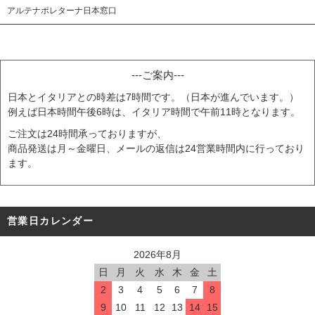
アルテナポレターナ日本窓口
---ご案内---
日本とイタリアとの時差は7時間です。（日本が進んでいます。）
例えば日本時間午後6時は、イタリア時間で午前11時となります。
ご注文は24時間承っておりますが、
商品発送は月～金曜日、メールの返信は24営業時間内に行っており
ます。
営業日カレンダー
2026年8月
日
月
火
水
木
金
土
2
3
4
5
6
7
8
9
10
11
12
13
14
15