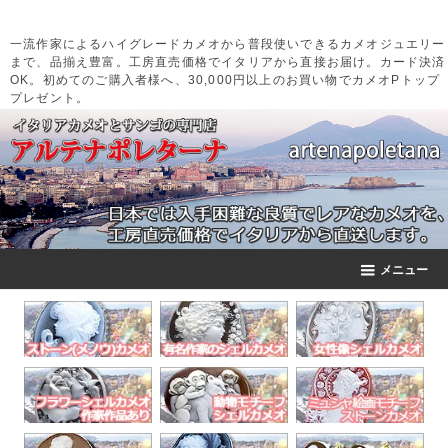
一流作家によるハイグレードカメオから普段使いできるカメオジュエリー
まで、品揃え豊富。工房直売価格でイタリアから直接お届け。カード決済
OK。初めてのご購入者様へ、30,000円以上のお買い物でカメオPトップ
プレゼント。
メニュー