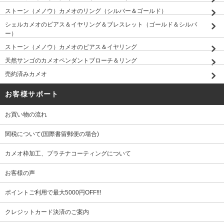
ストーン（メノウ）カメオのリング（シルバー＆ゴールド）
シェルカメオのピアス＆イヤリング＆ブレスレット（ゴールド＆シルバ
ー）
ストーン（メノウ）カメオのピアス＆イヤリング
天然サンゴのカメオペンダントブローチ＆リング
売約済みカメオ
お客様サポート
お買い物の流れ
関税について(国際書留郵便の場合)
カメオ枠加工、プラチナコーティングについて
お客様の声
ポイントご利用で最大5000円OFF!!!
クレジットカード決済のご案内