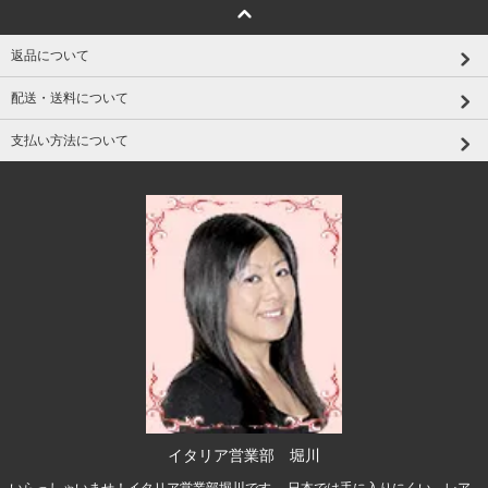
返品について
配送・送料について
支払い方法について
イタリア営業部 堀川
いらっしゃいませ！イタリア営業部堀川です。 日本では手に入りにくい、レア