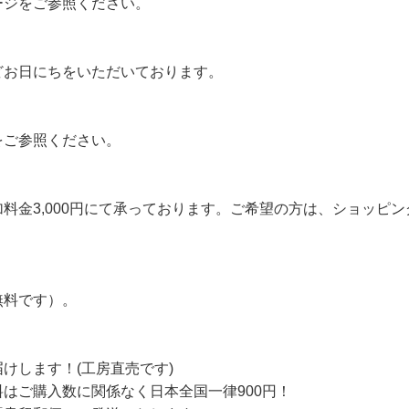
ージ
をご参照ください。
どお日にちをいただいております。
をご参照ください。
料金3,000円にて承っております。ご希望の方は、ショッピ
無料です）。
けします！(工房直売です)
はご購入数に関係なく日本全国一律900円！