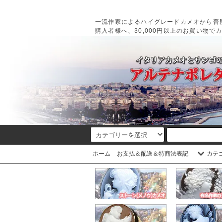
一流作家によるハイグレードカメオから普
購入者様へ、30,000円以上のお買い物で
ホーム
お支払＆配送＆特商法表記
カテ