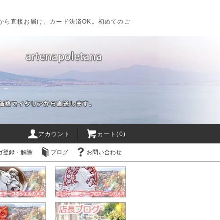
から直接お届け。カード決済OK。初めてのご
アカウント
カート(0)
ガ登録・解除
ブログ
お問い合わせ