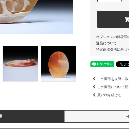
オプションの値段詳
返品について
特定商取引法に基づ
この商品を友達に教
この商品について問
買い物を続ける
明