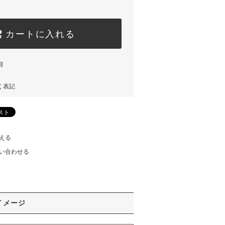
カートに入れる
細
く表記
える
い合わせる
イメージ