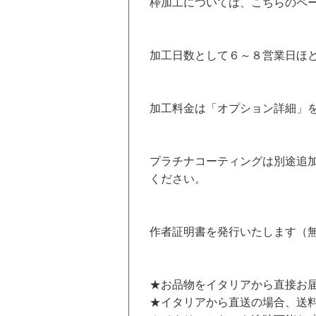
枠加工については、
こちらのペ
加工日数として６～８営業日ほ
加工料金は「オプション詳細」
プラチナコーティングは別途追加
ください。
作者証明書を発行いたします（
★お品物をイタリアから直接お届
★イタリアから直送の場合、送料