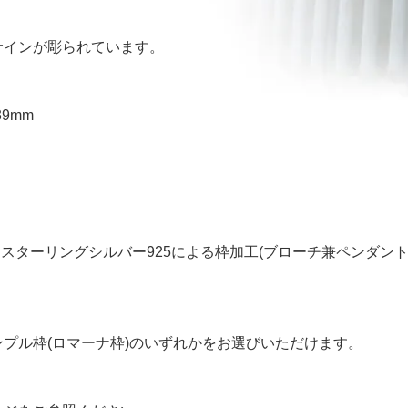
サインが彫られています。
39mm
はスターリングシルバー925による枠加工(ブローチ兼ペンダン
プル枠(ロマーナ枠)のいずれかをお選びいただけます。