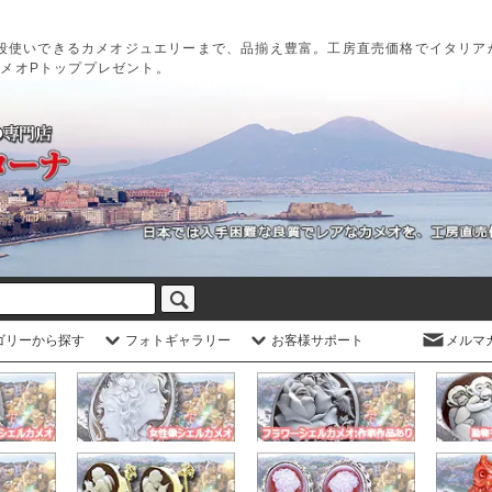
段使いできるカメオジュエリーまで、品揃え豊富。工房直売価格でイタリア
カメオPトッププレゼント。
ゴリーから探す
フォトギャラリー
お客様サポート
メルマ