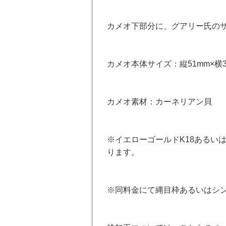
カメオ下部分に、グアリー氏の
カメオ本体サイズ：縦51mm×横
カメオ素材：カーネリアン貝
※イエローゴールドK18あるい
ります。
※同料金にて縄目枠あるいはシン