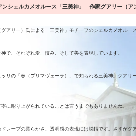
アンシェルカメオルース「三美神」 作家グアリー（ア
（グアリー）氏による「三美神」モチーフのシェルカメオルー
女神で、それぞれ愛、慎み、そして美を表現しています。
ェッリの「春（プリマヴェーラ）」で知られる三美神。グアリ
丁寧に彫り上がられていることは言うまでもありませんね。
のドレープの柔らかさ、透明感の表現には脱帽です。さすがグ