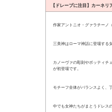
【ドレープに注目】カーネリ
作家アントニオ・グァラチーノ
三美神はローマ神話に登場する
カノーヴァの彫刻やボッティチ
が初登場です。
モチーフ全体がバランスよく、
中でも女神たちがまとうドレス