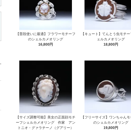
【普段使いに最適】フラワーモチーフ
【キュート】てんとう虫モチー
のシェルカメオリング
ェルカメオリング
16,800円
18,800円
【サイズ調整可能】美女の正面顔モチ
【フリーサイズ】ワンちゃんモ
ーフシェルカメオリング 作家 アン
のシェルカメオリング
トニオ・グァラチーノ（グアリー）
19,800円