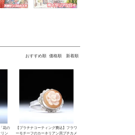
おすすめ順
価格順
新着順
「花の
【プラチナコーティング費込】フラワ
オリン
ーモチーフのカーネリアン貝プチカメ