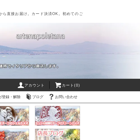
から直接お届け。カード決済OK。初めてのご
アカウント
カート(0)
ガ登録・解除
ブログ
お問い合わせ