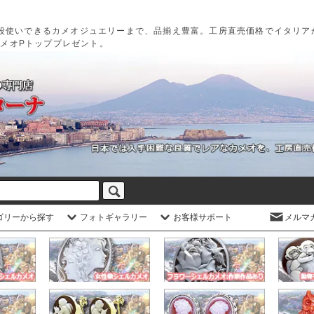
段使いできるカメオジュエリーまで、品揃え豊富。工房直売価格でイタリア
カメオPトッププレゼント。
ゴリーから探す
フォトギャラリー
お客様サポート
メルマ