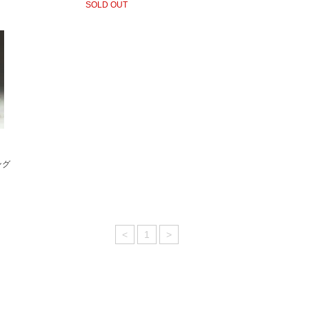
SOLD OUT
リング
<
1
>