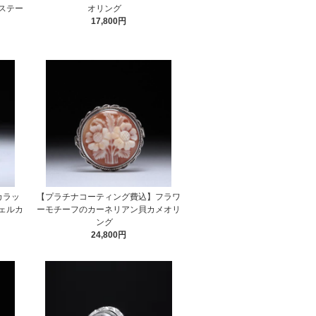
ステー
オリング
17,800円
カラッ
【プラチナコーティング費込】フラワ
ェルカ
ーモチーフのカーネリアン貝カメオリ
ング
24,800円