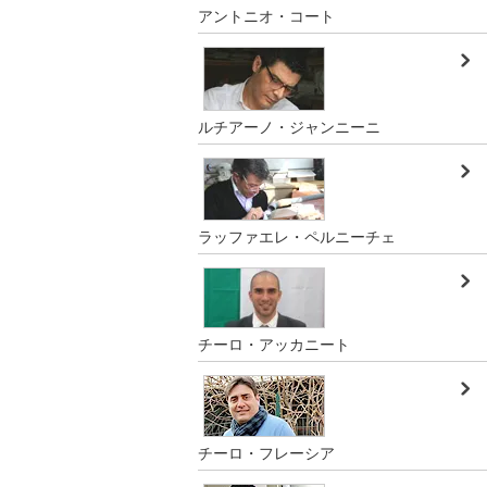
アントニオ・コート
ルチアーノ・ジャンニーニ
ラッファエレ・ペルニーチェ
チーロ・アッカニート
チーロ・フレーシア