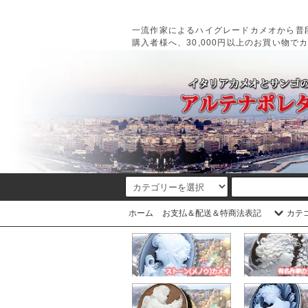
一流作家によるハイグレードカメオから普
購入者様へ、30,000円以上のお買い物で
ホーム
お支払＆配送＆特商法表記
カテ