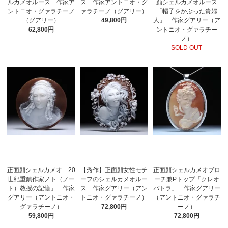
ルカメオルース 作家ア
ス 作家アントニオ・グ
顔シェルカメオルース
ントニオ・グァラチーノ
ァラチーノ（グアリー）
「帽子をかぶった貴婦
（グアリー）
49,800円
人」 作家グアリー（ア
62,800円
ントニオ・グァラチー
ノ）
SOLD OUT
正面顔シェルカメオ「20
【秀作】正面顔女性モチ
正面顔シェルカメオブロ
世紀重鎮作家ノト（ノー
ーフのシェルカメオルー
ーチ兼Pトップ「クレオ
ト）教授の記憶」 作家
ス 作家グアリー（アン
パトラ」 作家グアリー
グアリー（アントニオ・
トニオ・グァラチーノ）
（アントニオ・グァラチ
グァラチーノ）
72,800円
ーノ）
59,800円
72,800円