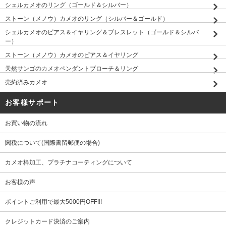
シェルカメオのリング（ゴールド＆シルバー）
ストーン（メノウ）カメオのリング（シルバー＆ゴールド）
シェルカメオのピアス＆イヤリング＆ブレスレット（ゴールド＆シルバ
ー）
ストーン（メノウ）カメオのピアス＆イヤリング
天然サンゴのカメオペンダントブローチ＆リング
売約済みカメオ
お客様サポート
お買い物の流れ
関税について(国際書留郵便の場合)
カメオ枠加工、プラチナコーティングについて
お客様の声
ポイントご利用で最大5000円OFF!!!
クレジットカード決済のご案内