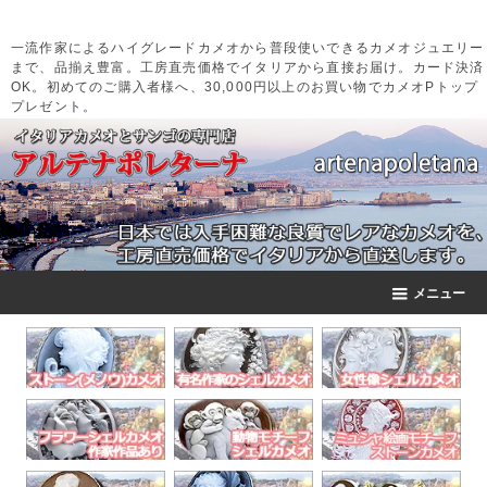
一流作家によるハイグレードカメオから普段使いできるカメオジュエリー
まで、品揃え豊富。工房直売価格でイタリアから直接お届け。カード決済
OK。初めてのご購入者様へ、30,000円以上のお買い物でカメオPトップ
プレゼント。
メニュー