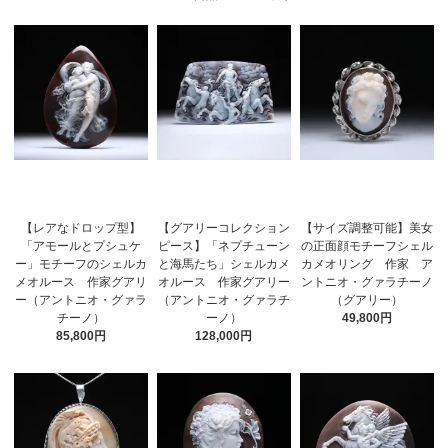
【レアなドロップ型】
【グアリーコレクション
【サイズ調整可能】美女
「アモールとプシュケ
ピース】「ネプチューン
の正面顔モチーフシェル
ー」モチーフのシェルカ
と海馬たち」シェルカメ
カメオリング 作家 ア
メオルース 作家グアリ
オルース 作家グアリー
ントニオ・グァラチーノ
ー（アントニオ・グァラ
（アントニオ・グァラチ
（グアリー）
チーノ）
ーノ）
49,800円
85,800円
128,000円