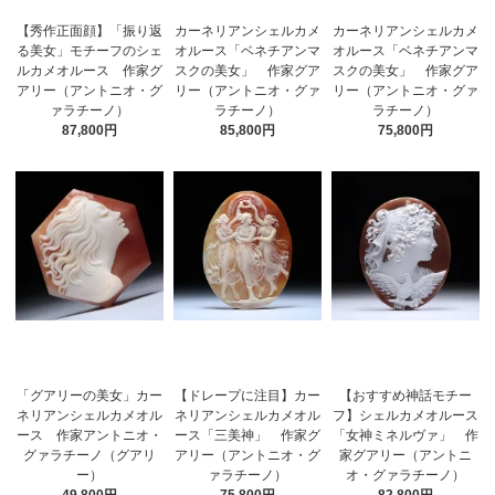
【秀作正面顔】「振り返
カーネリアンシェルカメ
カーネリアンシェルカメ
る美女」モチーフのシェ
オルース「ベネチアンマ
オルース「ベネチアンマ
ルカメオルース 作家グ
スクの美女」 作家グア
スクの美女」 作家グア
アリー（アントニオ・グ
リー（アントニオ・グァ
リー（アントニオ・グァ
ァラチーノ）
ラチーノ）
ラチーノ）
87,800円
85,800円
75,800円
「グアリーの美女」カー
【ドレープに注目】カー
【おすすめ神話モチー
ネリアンシェルカメオル
ネリアンシェルカメオル
フ】シェルカメオルース
ース 作家アントニオ・
ース「三美神」 作家グ
「女神ミネルヴァ」 作
グァラチーノ（グアリ
アリー（アントニオ・グ
家グアリー（アントニ
ー）
ァラチーノ）
オ・グァラチーノ）