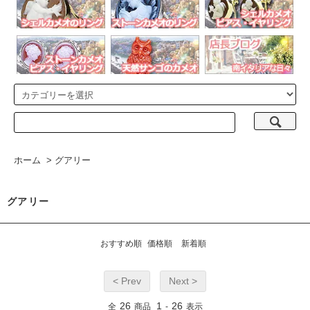
ホーム
>
グアリー
グアリー
おすすめ順
価格順
新着順
< Prev
Next >
26
1
26
全
商品
-
表示