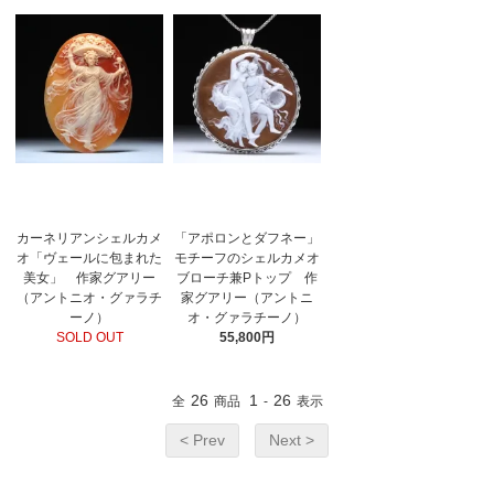
カーネリアンシェルカメ
「アポロンとダフネー」
オ「ヴェールに包まれた
モチーフのシェルカメオ
美女」 作家グアリー
ブローチ兼Pトップ 作
（アントニオ・グァラチ
家グアリー（アントニ
ーノ）
オ・グァラチーノ）
SOLD OUT
55,800円
26
1
26
全
商品
-
表示
< Prev
Next >