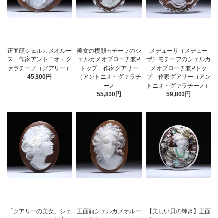
正面顔シェルカメオルー
美女の横顔モチーフのシ
メデューサ（メデュー
ス 作家アントニオ・グ
ェルカメオブローチ兼P
ザ）モチーフのシェルカ
ァラチーノ（グアリー）
トップ 作家グアリー
メオブローチ兼Pトッ
45,800円
（アントニオ・グァラチ
プ 作家グアリー（アン
ーノ
トニオ・グァラチーノ）
55,800円
59,800円
「グアリーの美女」シェ
正面顔シェルカメオルー
【美しい貝の輝き】正面