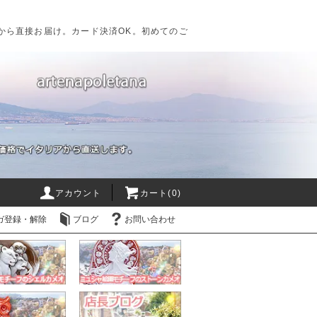
から直接お届け。カード決済OK。初めてのご
アカウント
カート(0)
ガ登録・解除
ブログ
お問い合わせ