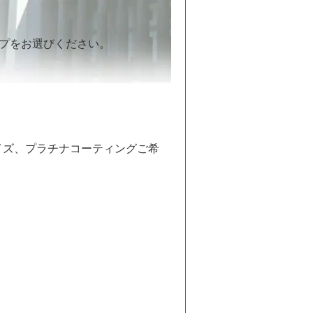
イプをお選びください。
イズ、プラチナコーティングご希