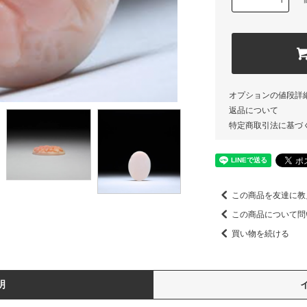
オプションの値段詳
返品について
特定商取引法に基づ
この商品を友達に教
この商品について問
買い物を続ける
明