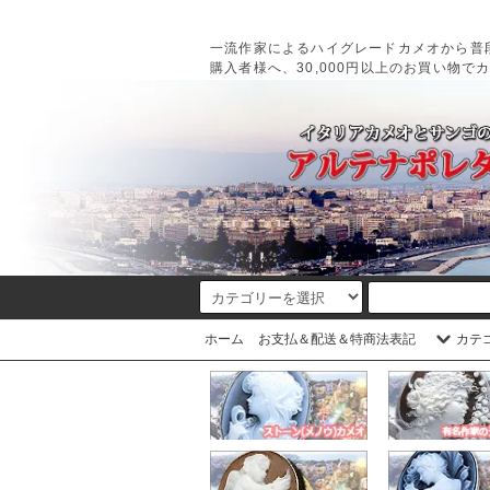
一流作家によるハイグレードカメオから普
購入者様へ、30,000円以上のお買い物で
ホーム
お支払＆配送＆特商法表記
カテ