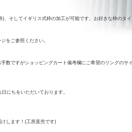
枠)、そしてイギリス式枠の加工が可能です。お好きな枠のタ
ージ
をご参照ください。
お手数ですがショッピングカート備考欄にご希望のリングのサ
お日にちをいただいております。
けします！(工房直売です)