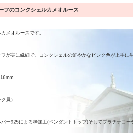
チーフのコンクシェルカメオルース
ルカメオルースです。
ーフが実に繊細で、コンクシェルの鮮やかなピンク色が上手に
18mm
ンク貝）
バー925による枠加工(ペンダントトップ)そしてプラチナコ