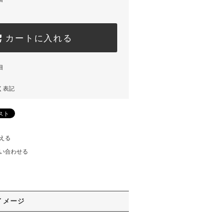
カートに入れる
細
く表記
える
い合わせる
イメージ