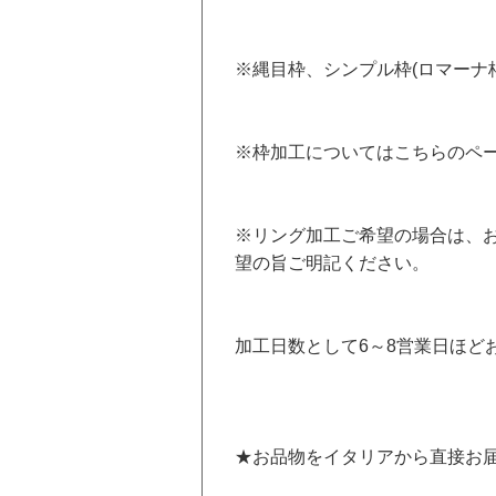
※縄目枠、シンプル枠(ロマーナ
※枠加工については
こちらのペ
※リング加工ご希望の場合は、
望の旨ご明記ください。
加工日数として6～8営業日ほど
★お品物をイタリアから直接お届