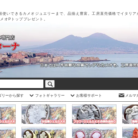
段使いできるカメオジュエリーまで、品揃え豊富。工房直売価格でイタリア
カメオPトッププレゼント。
ゴリーから探す
フォトギャラリー
お客様サポート
メルマ