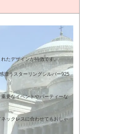
まれたデザインが特徴です。
感漂うスターリングシルバー925
。重要なイベントやパーティーな
てネックレスに合わせてもおしゃ