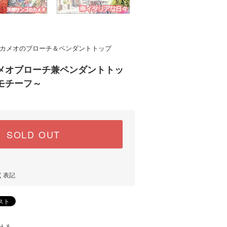
カメオのブローチ＆ペンダントトップ
メオブローチ兼ペンダントトッ
モチーフ～
SOLD OUT
く表記