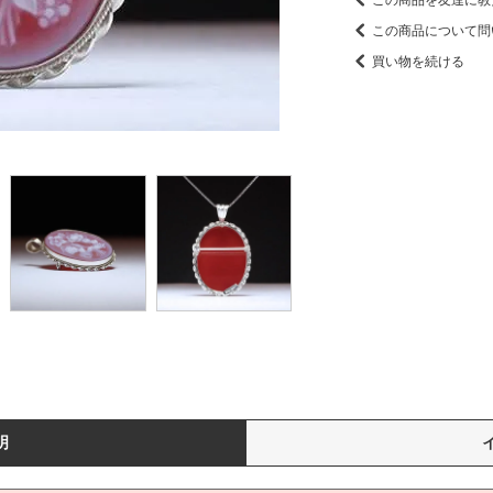
この商品を友達に教
この商品について問
買い物を続ける
明