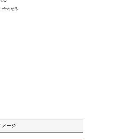
える
い合わせる
イメージ