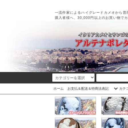
一流作家によるハイグレードカメオから普
購入者様へ、30,000円以上のお買い物で
ホーム
お支払＆配送＆特商法表記
カテ