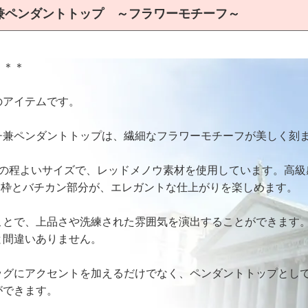
兼ペンダントトップ ～フラワーモチーフ～
＊＊＊
のアイテムです。
チ兼ペンダントトップは、繊細なフラワーモチーフが美しく刻
3mmの程よいサイズで、レッドメノウ素材を使用しています。高級
オ枠とバチカン部分が、エレガントな仕上がりを楽しめます。
ことで、上品さや洗練された雰囲気を演出することができます
と間違いありません。
ッグにアクセントを加えるだけでなく、ペンダントトップとし
ができます。