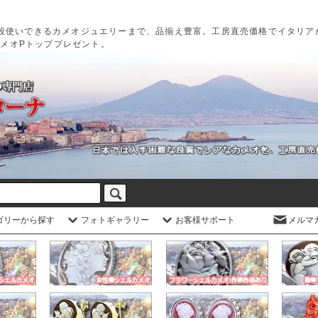
段使いできるカメオジュエリーまで、品揃え豊富。工房直売価格でイタリア
カメオPトッププレゼント。
ゴリーから探す
フォトギャラリー
お客様サポート
メルマ