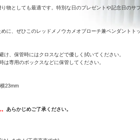
贈り物としても最適です。特別な日のプレゼントや記念日のサ
ために、ぜひこのレッドメノウカメオブローチ兼ペンダントト
を避け、保管時にはクロスなどで優しく拭いてください。
管時は専用のボックスなどに保管してください。
横23mm
ん。
あらかじめご了承ください。