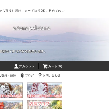
から直接お届け。カード決済OK。初めてのご
アカウント
カート(0)
ガ登録・解除
ブログ
お問い合わせ