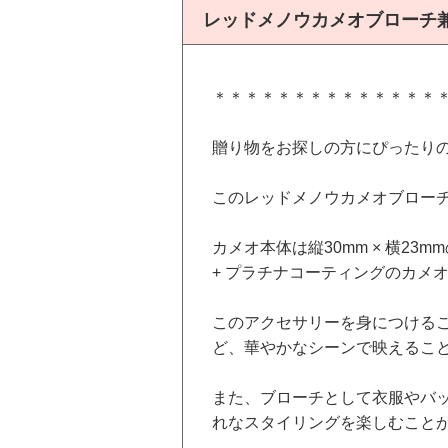
レッドメノウカメオブローチ
＊＊＊＊＊＊＊＊＊＊＊＊＊＊
贈り物をお探しの方にぴったり
このレッドメノウカメオブロー
カメオ本体は縦30mm × 横2
+ プラチナコーティングのカメ
このアクセサリーを身につける
ど、華やかなシーンで映えるこ
また、ブローチとして衣服やバ
れなスタイリングを楽しむこと