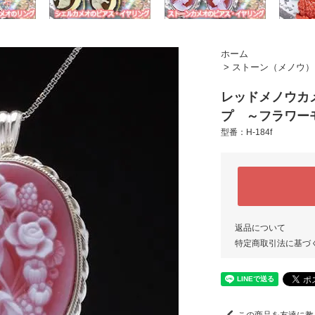
ホーム
>
ストーン（メノウ）
レッドメノウカ
プ ～フラワー
型番：H-184f
返品について
特定商取引法に基づ