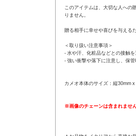
このアイテムは、大切な人への
りません。
贈る相手に幸せや喜びを与える
＜取り扱い注意事項＞
- 水や汗、化粧品などとの接触
- 強い衝撃や落下に注意し、保
カメオ本体のサイズ：縦30mm x 
※画像のチェーンは含まれませ